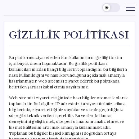
Skip
to
content
GİZLİLİK POLİTİKASI
Bu platformu ziyaret eden tüm kullanıcıların gizliliği bizim
için büyük önem taşımaktadır. Bu gizlilik politikası,
kullanıcılarımızdan hangi bilgilerin toplandığını, bu bilgilerin
nasıl kullanıldığını ve nasıl korunduğunu açıklamak amacıyla
hazırlanmıştır. Web sitemizi ziyaret ederek bu politikada
belirtilen şartları kabul etmiş sayılırsınız.
Web sitemizi ziyaret ettiğinizde bazı bilgiler otomatik olarak
toplanabilir. Bu bilgiler; IP adresiniz, tarayıcı türünüz, cihaz
bilgileriniz, ziyaret ettiğiniz sayfalar ve sitede geçirdiğiniz
süre gibi teknik verileri içerebilir. Bu veriler, kullanıcı
deneyimini geliştirmek, site performansını analiz etmek ve
hizmet kalitesini artırmak amacıyla kullanılmaktadır.
Toplanan bu bilgiler kişisel kimliğinizi doğrudan ortaya