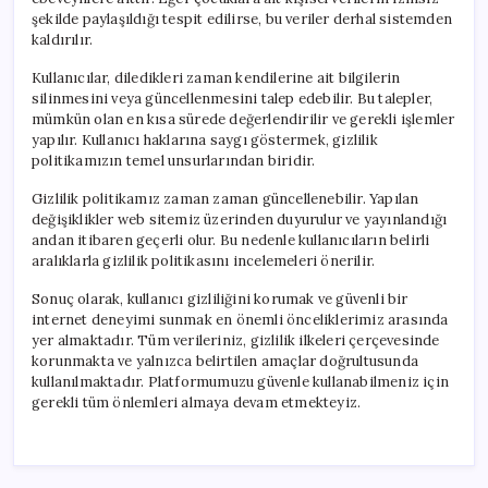
şekilde paylaşıldığı tespit edilirse, bu veriler derhal sistemden
kaldırılır.
Kullanıcılar, diledikleri zaman kendilerine ait bilgilerin
silinmesini veya güncellenmesini talep edebilir. Bu talepler,
mümkün olan en kısa sürede değerlendirilir ve gerekli işlemler
yapılır. Kullanıcı haklarına saygı göstermek, gizlilik
politikamızın temel unsurlarından biridir.
Gizlilik politikamız zaman zaman güncellenebilir. Yapılan
değişiklikler web sitemiz üzerinden duyurulur ve yayınlandığı
andan itibaren geçerli olur. Bu nedenle kullanıcıların belirli
aralıklarla gizlilik politikasını incelemeleri önerilir.
Sonuç olarak, kullanıcı gizliliğini korumak ve güvenli bir
internet deneyimi sunmak en önemli önceliklerimiz arasında
yer almaktadır. Tüm verileriniz, gizlilik ilkeleri çerçevesinde
korunmakta ve yalnızca belirtilen amaçlar doğrultusunda
kullanılmaktadır. Platformumuzu güvenle kullanabilmeniz için
gerekli tüm önlemleri almaya devam etmekteyiz.