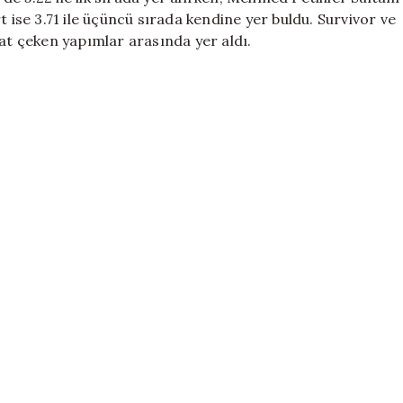
ert ise 3.71 ile üçüncü sırada kendine yer buldu. Survivor ve
kat çeken yapımlar arasında yer aldı.