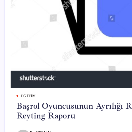
EĞITIM
Başrol Oyuncusunun Ayrılığı Rey
Reyting Raporu