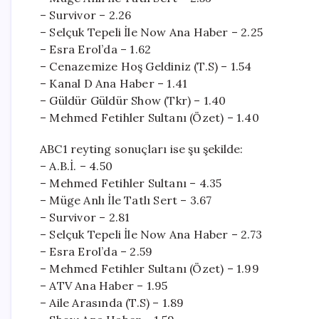
– Survivor – 2.26
– Selçuk Tepeli İle Now Ana Haber – 2.25
– Esra Erol’da – 1.62
– Cenazemize Hoş Geldiniz (T.S) – 1.54
– Kanal D Ana Haber – 1.41
– Güldür Güldür Show (Tkr) – 1.40
– Mehmed Fetihler Sultanı (Özet) – 1.40
ABC1 reyting sonuçları ise şu şekilde:
– A.B.İ. – 4.50
– Mehmed Fetihler Sultanı – 4.35
– Müge Anlı İle Tatlı Sert – 3.67
– Survivor – 2.81
– Selçuk Tepeli İle Now Ana Haber – 2.73
– Esra Erol’da – 2.59
– Mehmed Fetihler Sultanı (Özet) – 1.99
– ATV Ana Haber – 1.95
– Aile Arasında (T.S) – 1.89