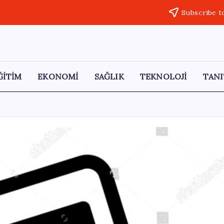
Subscribe t
ĞİTİM
EKONOMİ
SAĞLIK
TEKNOLOJİ
TANI