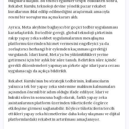
bulgulara ulaşıldı. Bu tekelci eğilimler tespit edildikten sonra,
Rekabet Kurulu, teknoloji devine yönelik pazar rekabet
kurallarının ihlal edilip edilmediğini araştırmak amacıyla
resmi bir soruşturma açma kararı aldı.
Ayrıca, Meta aleyhine bağlayıcı bir geçici tedbir uygulanması
kararlaştırıldı. Bu tedbir gereği, global teknoloji şirketinin
rakip yapay zeka sohbet uygulamalarının mesajlaşma
platformu üzerinden hizmet vermesini engelleyici ya da
zorlaştırıcı herhangi bir eylemden kaçınması gerektiği
vurgulandı. İdari kurul, Meta’ya bu yükümlülükleri yerine
getirmesi için bir aylık bir süre tanıdı. Belirtilen süre içinde
gerekli düzenlemeleri yapmayan şirkete ağır idari para cezası
uygulanacağı da açıkça bildirildi.
Rekabet Kurulu’nun bu stratejik tedbirinin, kullanıcıların
yalnızca tek bir yapay zeka sistemine mahkum kalmamaları
açısından önemli bir adım olduğu ifade ediliyor. İdari ve
hukuki sürecin sonucuna bağlı olarak, farklı yapay zeka
asistanlarının platform üzerinden tüketicilerle özgürce
etkileşime girmesi sağlanabilir. Böylece tüketicilerin tercih
ettikleri yapay zeka hizmetlerine daha kolay ulaşması ve dijital
platformlardaki rekabetin artırılması amaçlanıyor.