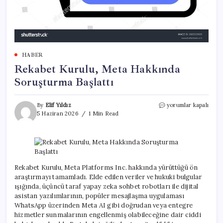
HABER
Rekabet Kurulu, Meta Hakkında
Soruşturma Başlattı
Rekabet
By
Elif Yıldız
yorumlar kapalı
Kurulu,
5 Haziran 2026
1 Min Read
Meta
Hakkında
Soruşturma
Başlattı
için
Rekabet Kurulu, Meta Platforms Inc. hakkında yürüttüğü ön
araştırmayı tamamladı. Elde edilen veriler ve hukuki bulgular
ışığında, üçüncü taraf yapay zeka sohbet robotları ile dijital
asistan yazılımlarının, popüler mesajlaşma uygulaması
WhatsApp üzerinden Meta AI gibi doğrudan veya entegre
hizmetler sunmalarının engellenmiş olabileceğine dair ciddi