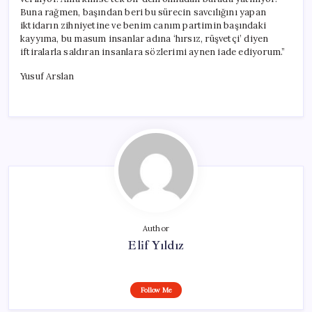
Buna rağmen, başından beri bu sürecin savcılığını yapan
iktidarın zihniyetine ve benim canım partimin başındaki
kayyıma, bu masum insanlar adına ‘hırsız, rüşvetçi’ diyen
iftiralarla saldıran insanlara sözlerimi aynen iade ediyorum.”
Yusuf Arslan
Author
Elif Yıldız
Follow Me