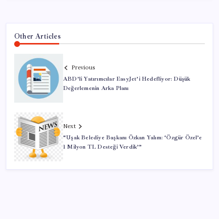
Other Articles
Previous
ABD’li Yatırımcılar EasyJet’i Hedefliyor: Düşük
Değerlemenin Arka Planı
Next
“Uşak Belediye Başkanı Özkan Yalım: ‘Özgür Özel’e
1 Milyon TL Desteği Verdik’”