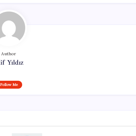
Author
if Yıldız
Follow Me