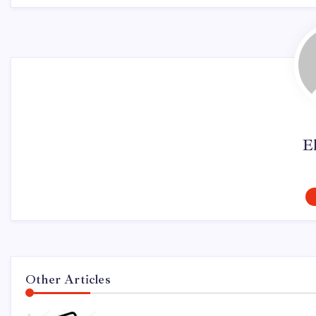
El
Other Articles