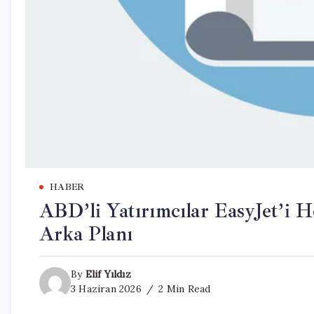
HABER
ABD’li Yatırımcılar EasyJet’i 
Arka Planı
By
Elif Yıldız
3 Haziran 2026
2 Min Read