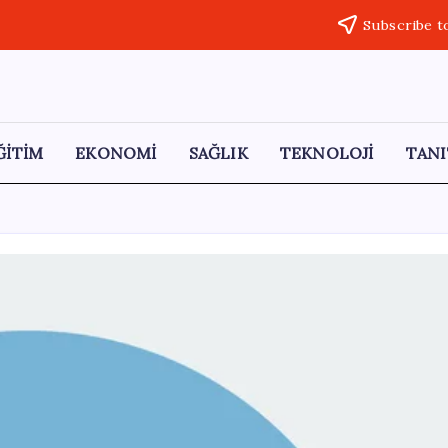
Subscribe t
ĞİTİM
EKONOMİ
SAĞLIK
TEKNOLOJİ
TANI