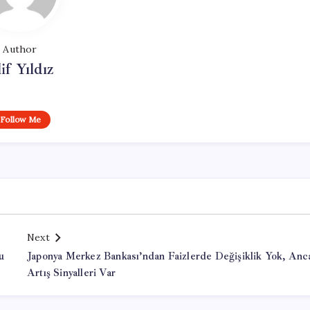
Author
if Yıldız
Follow Me
Next
u
Japonya Merkez Bankası’ndan Faizlerde Değişiklik Yok, Anc
Artış Sinyalleri Var