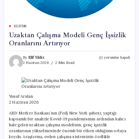
EĞITIM
Uzaktan Çalışma Modeli Genç İşsizlik
Oranlarını Artırıyor
Uzaktan
By
Elif Yıldız
yorumlar kapalı
Çalışma
2 Haziran 2026
2 Min Read
Modeli
Genç
İşsizlik
Oranlarını
Artırıyor
için
Yusuf Arslan
2 Haziran 2026
ABD Merkez Bankası’nın (Fed) New York şubesi, yaptığı
kapsamlı bir analizle Kovid-19 pandemisinin ardından kalıcı
hale gelen uzaktan çalışma modelinin, genç işsizlik
oranlarının yükselmesinde önemli bir etken olduğunu ortaya
koydu. Araştırma, evden çalışma sisteminin özellikle