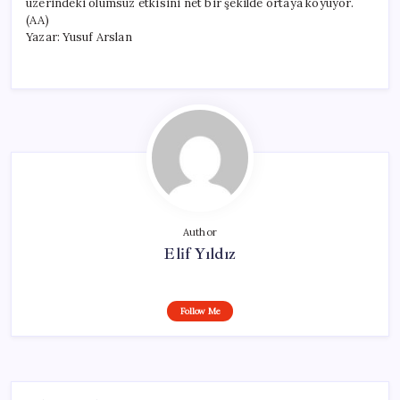
üzerindeki olumsuz etkisini net bir şekilde ortaya koyuyor.
(AA)
Yazar: Yusuf Arslan
Author
Elif Yıldız
Follow Me