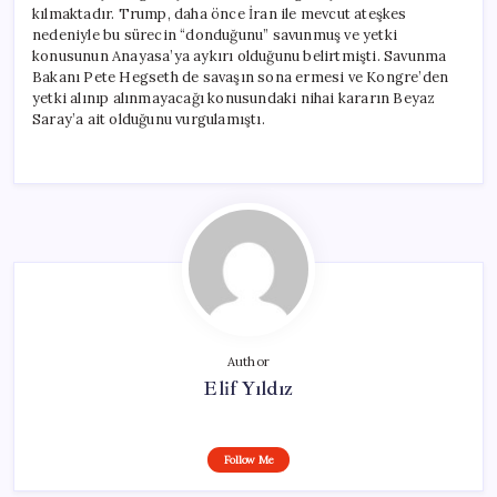
kılmaktadır. Trump, daha önce İran ile mevcut ateşkes
nedeniyle bu sürecin “donduğunu” savunmuş ve yetki
konusunun Anayasa’ya aykırı olduğunu belirtmişti. Savunma
Bakanı Pete Hegseth de savaşın sona ermesi ve Kongre’den
yetki alınıp alınmayacağı konusundaki nihai kararın Beyaz
Saray’a ait olduğunu vurgulamıştı.
Author
Elif Yıldız
Follow Me