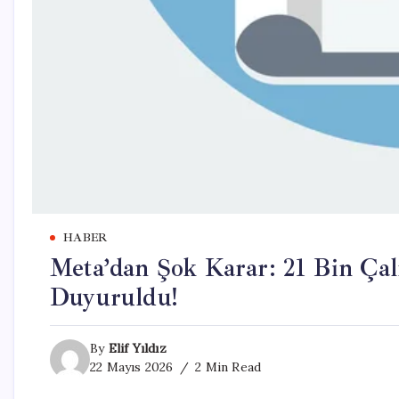
HABER
Meta’dan Şok Karar: 21 Bin Çalı
Duyuruldu!
By
Elif Yıldız
22 Mayıs 2026
2 Min Read