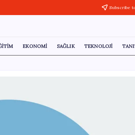
Subscribe t
ĞİTİM
EKONOMİ
SAĞLIK
TEKNOLOJİ
TANI