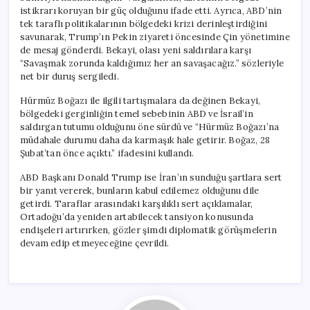
istikrarı koruyan bir güç olduğunu ifade etti. Ayrıca, ABD’nin
tek taraflı politikalarının bölgedeki krizi derinleştirdiğini
savunarak, Trump’ın Pekin ziyareti öncesinde Çin yönetimine
de mesaj gönderdi. Bekayi, olası yeni saldırılara karşı
“Savaşmak zorunda kaldığımız her an savaşacağız.” sözleriyle
net bir duruş sergiledi.
Hürmüz Boğazı ile ilgili tartışmalara da değinen Bekayi,
bölgedeki gerginliğin temel sebebinin ABD ve İsrail’in
saldırgan tutumu olduğunu öne sürdü ve “Hürmüz Boğazı’na
müdahale durumu daha da karmaşık hale getirir. Boğaz, 28
Şubat’tan önce açıktı.” ifadesini kullandı.
ABD Başkanı Donald Trump ise İran’ın sunduğu şartlara sert
bir yanıt vererek, bunların kabul edilemez olduğunu dile
getirdi. Taraflar arasındaki karşılıklı sert açıklamalar,
Ortadoğu’da yeniden artabilecek tansiyon konusunda
endişeleri artırırken, gözler şimdi diplomatik görüşmelerin
devam edip etmeyeceğine çevrildi.