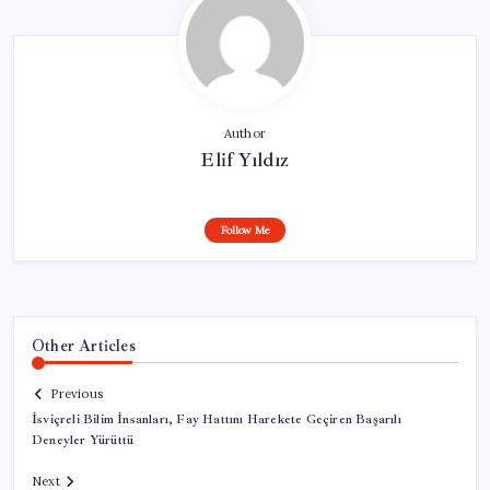
Author
Elif Yıldız
Follow Me
Other Articles
Previous
İsviçreli Bilim İnsanları, Fay Hattını Harekete Geçiren Başarılı
Deneyler Yürüttü
Next