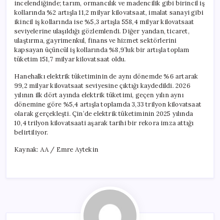
incelendiğinde; tarım, ormancılık ve madencilik gibi birincil iş
kollarında %2 artışla 11,2 milyar kilovatsaat, imalat sanayi gibi
ikincil iş kollarında ise %5,3 artışla 558,4 milyar kilovatsaat
seviyelerine ulaşıldığı gözlemlendi. Diğer yandan, ticaret,
ulaştırma, gayrimenkul, finans ve hizmet sektörlerini
kapsayan üçüncül iş kollarında %8,9’luk bir artışla toplam
tüketim 151,7 milyar kilovatsaat oldu.
Hanehalkı elektrik tüketiminin de aynı dönemde %6 artarak
99,2 milyar kilovatsaat seviyesine çıktığı kaydedildi. 2026
yılının ilk dört ayında elektrik tüketimi, geçen yılın aynı
dönemine göre %5,4 artışla toplamda 3,33 trilyon kilovatsaat
olarak gerçekleşti. Çin’de elektrik tüketiminin 2025 yılında
10,4 trilyon kilovatsaati aşarak tarihi bir rekora imza attığı
belirtiliyor.
Kaynak: AA / Emre Aytekin