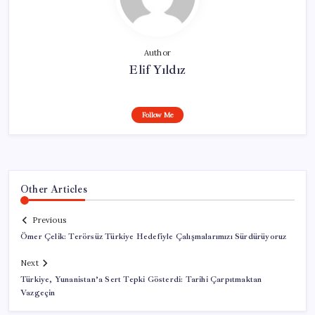
Author
Elif Yıldız
Follow Me
Other Articles
Previous
Ömer Çelik: Terörsüz Türkiye Hedefiyle Çalışmalarımızı Sürdürüyoruz
Next
Türkiye, Yunanistan’a Sert Tepki Gösterdi: Tarihi Çarpıtmaktan
Vazgeçin