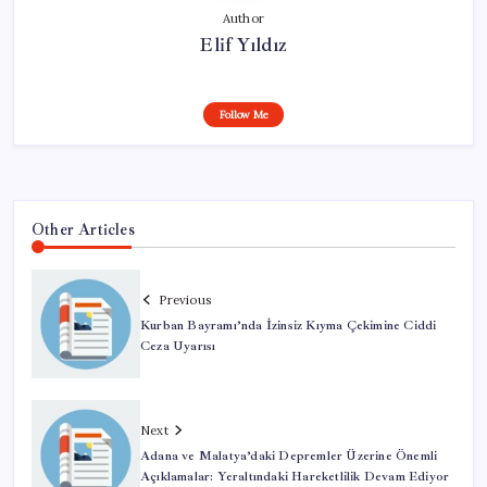
Author
Elif Yıldız
Follow Me
Other Articles
Previous
Kurban Bayramı’nda İzinsiz Kıyma Çekimine Ciddi
Ceza Uyarısı
Next
Adana ve Malatya’daki Depremler Üzerine Önemli
Açıklamalar: Yeraltındaki Hareketlilik Devam Ediyor