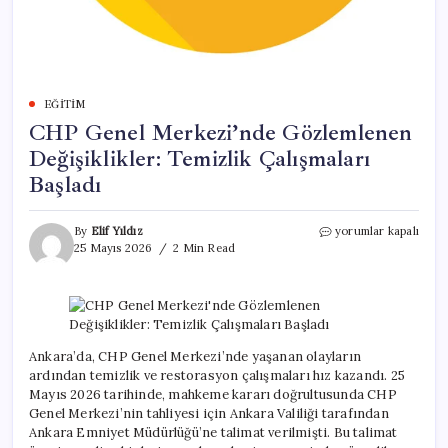
EĞITIM
CHP Genel Merkezi’nde Gözlemlenen
Değişiklikler: Temizlik Çalışmaları
Başladı
CHP
By
Elif Yıldız
yorumlar kapalı
Genel
25 Mayıs 2026
2 Min Read
Merkezi’nde
Gözlemlenen
Değişiklikler:
Temizlik
Çalışmaları
Başladı
Ankara’da, CHP Genel Merkezi’nde yaşanan olayların
için
ardından temizlik ve restorasyon çalışmaları hız kazandı. 25
Mayıs 2026 tarihinde, mahkeme kararı doğrultusunda CHP
Genel Merkezi’nin tahliyesi için Ankara Valiliği tarafından
Ankara Emniyet Müdürlüğü’ne talimat verilmişti. Bu talimat