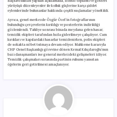
Başsavcılıktan yapılan açıklamada, izinsiz toplantı ve gösteri
yürüyüşü düzenleyenler ile kolluk güçlerine karşı şiddet
eylemlerinde bulunanlar hakkında çeşitli suçlamalar yöneltildi.
Ayrıca, genel merkezde Özgür Özel’in fotoğraflarının
bulunduğu çerçevelerin kırıldığı ve posterlerin indirildiği
gözlemlendi. Tahliye sonrası binada meydana gelen hasar,
temizlik ekipleri tarafından hızla giderilmeye çalışılıyor. Cam
kırıkları ve kapılardaki hasarlar temizlenirken, polis ekipleri
de sokakta nöbet tutmaya devam ediyor. Mahkeme kararıyla
CHP Genel Başkanlığı görevine dönen Kemal Kılıçdaroğlu’nun
bazı danışmanları ise general merkezdeki gelişmeleri izliyor.
Temizlik çalışmaları sırasında partinin ruhunu yansıtan
öğelerin geri getirilmesi amaçlanıyor.