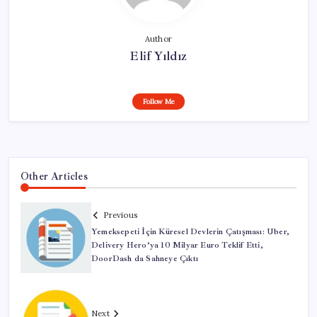
Author
Elif Yıldız
Follow Me
Other Articles
Previous
Yemeksepeti İçin Küresel Devlerin Çatışması: Uber,
Delivery Hero’ya 10 Milyar Euro Teklif Etti,
DoorDash da Sahneye Çıktı
Next