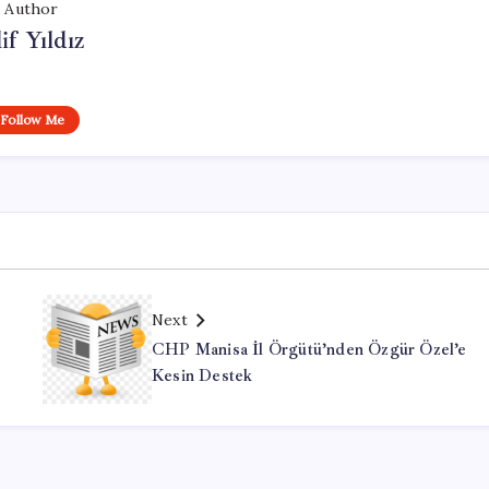
Author
if Yıldız
Follow Me
Next
CHP Manisa İl Örgütü’nden Özgür Özel’e
Kesin Destek