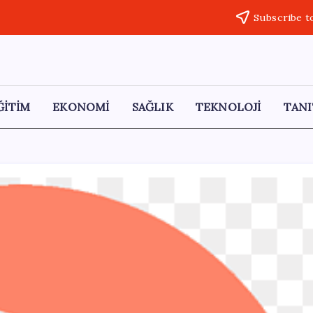
Subscribe t
ĞİTİM
EKONOMİ
SAĞLIK
TEKNOLOJİ
TANI