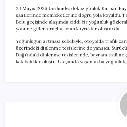
23 Mayıs 2026 tarihinde, dokuz günlük Kurban Bayr
saatlerinde memleketlerine doğru yola koyuldu. Tat
Bolu geçişinde ulaşımda ciddi bir yoğunluk gözleml
yönüne giden araçlar uzun kuyruklar oluşturdu.
Yoğunluğun artması sebebiyle, otoyolda trafik zam
üzerindeki dinlenme tesislerine de yansıdı. Sürücül
Dağı’ndaki dinlenme tesislerinde, bayram tatiline
kalabalıklar oluştu. Ulaşımda yaşanan bu yoğunluk, t