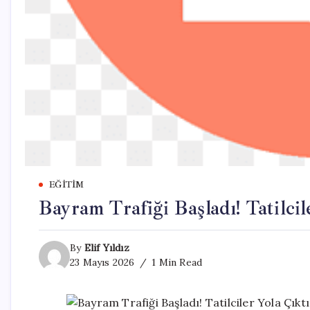
EĞITIM
Bayram Trafiği Başladı! Tatilci
By
Elif Yıldız
23 Mayıs 2026
1 Min Read