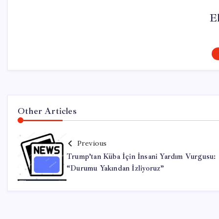
El
Other Articles
Previous
Trump’tan Küba İçin İnsani Yardım Vurgusu:
“Durumu Yakından İzliyoruz”