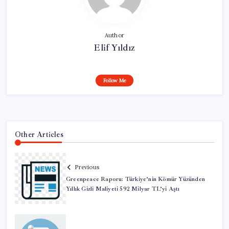
Author
Elif Yıldız
Follow Me
Other Articles
Previous
Greenpeace Raporu: Türkiye’nin Kömür Yüzünden
Yıllık Gizli Maliyeti 592 Milyar TL’yi Aştı