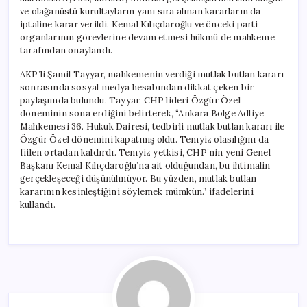
ve olağanüstü kurultayların yanı sıra alınan kararların da
iptaline karar verildi. Kemal Kılıçdaroğlu ve önceki parti
organlarının görevlerine devam etmesi hükmü de mahkeme
tarafından onaylandı.
AKP’li Şamil Tayyar, mahkemenin verdiği mutlak butlan kararı
sonrasında sosyal medya hesabından dikkat çeken bir
paylaşımda bulundu. Tayyar, CHP lideri Özgür Özel
döneminin sona erdiğini belirterek, “Ankara Bölge Adliye
Mahkemesi 36. Hukuk Dairesi, tedbirli mutlak butlan kararı ile
Özgür Özel dönemini kapatmış oldu. Temyiz olasılığını da
fiilen ortadan kaldırdı. Temyiz yetkisi, CHP’nin yeni Genel
Başkanı Kemal Kılıçdaroğlu’na ait olduğundan, bu ihtimalin
gerçekleşeceği düşünülmüyor. Bu yüzden, mutlak butlan
kararının kesinleştiğini söylemek mümkün.” ifadelerini
kullandı.